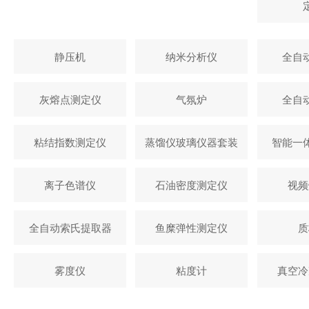
静压机
纳米分析仪
全自
灰熔点测定仪
气氛炉
全自
粘结指数测定仪
蒸馏仪玻璃仪器套装
智能一
离子色谱仪
石油密度测定仪
视频
全自动索氏提取器
鱼糜弹性测定仪
质
雾度仪
粘度计
真空冷