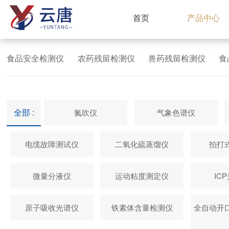
首页
产品中心
食品安全检测仪
农药残留检测仪
兽药残留检测仪
食
全部 :
氮吹仪
气象色谱仪
电缆故障测试仪
二氧化硫蒸馏仪
拍打
微量分液仪
运动粘度测定仪
IC
原子吸收光谱仪
铁素体含量检测仪
全自动开