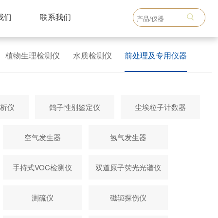
我们
联系我们
植物生理检测仪
水质检测仪
前处理及专用仪器
析仪
鸽子性别鉴定仪
尘埃粒子计数器
空气发生器
氢气发生器
手持式VOC检测仪
双道原子荧光光谱仪
测硫仪
磁轭探伤仪