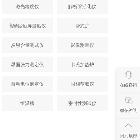
激光粒度仪
解析管活化仪
高精度触屏量热仪
管式炉
炭黑含量测试仪
影像测量仪
界面张力测定仪
卡氏加热炉
自动电位滴定仪
固相萃取仪
在线咨询
恒温槽
密封性测试仪
微信咨询
回到顶部