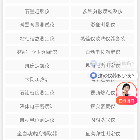
石墨赶酸仪
炭黑分散度检测仪
炭黑含量测试仪
影像测量仪
粘结指数测定仪
蒸馏仪玻璃仪器套装
智能一体化测硫仪
自动电位滴定仪
有产品报价单吗？
凯氏定氮仪
界面张力测定仪
这款仪器多少钱？
卡氏加热炉
离子色谱仪
石油密度测定仪
视频熔点仪
液体电子密度计
振实密度仪
自动电位滴定仪
固相萃取仪
全自动索氏提取器
鱼糜弹性测定仪