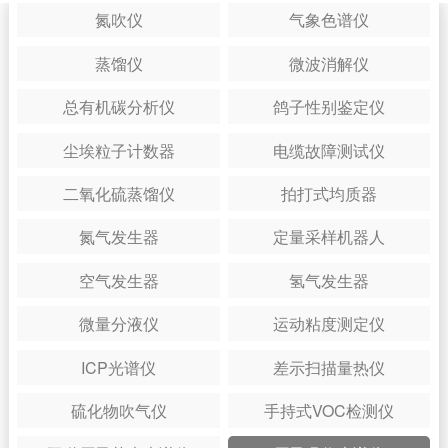
氮吹仪
气象色谱仪
蒸馏仪
微波消解仪
总有机碳分析仪
鸽子性别鉴定仪
尘埃粒子计数器
电缆故障测试仪
二氧化硫蒸馏仪
拍打式均质器
氮气发生器
定量采样机器人
空气发生器
氢气发生器
微量分液仪
运动粘度测定仪
ICP光谱仪
差示扫描量热仪
硫化物吹气仪
手持式VOC检测仪