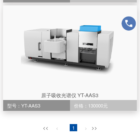
原子吸收光谱仪 YT-AAS3
型号：YT-AAS3
价格：130000元
<<
1
>>
<
>