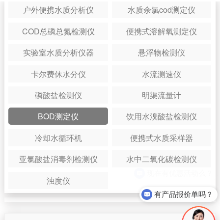
户外便携水质分析仪
水质余氯cod测定仪
COD总磷总氮检测仪
便携式溶解氧测定仪
实验室水质分析仪器
悬浮物检测仪
卡尔费休水分仪
水流测速仪
磷酸盐检测仪
明渠流量计
BOD测定仪
饮用水溴酸盐检测仪
冷却水循环机
便携式水质采样器
亚氯酸盐消毒剂检测仪
水中二氧化碳检测仪
浊度仪
有产品报价单吗？