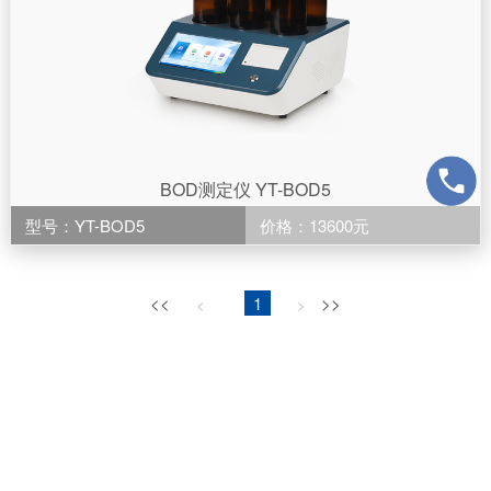
BOD测定仪 YT-BOD5
型号：YT-BOD5
价格：13600元
<<
1
>>
<
>