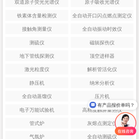
双道原子荧光光谱仪
原子吸收光谱仪
铁素体含量检测仪
全自动开口闪点燃点测定仪
接触角测量仪
全自动振动时效仪
测硫仪
磁轭探伤仪
地下管线探测仪
顶空进样器
激光粒度仪
解析管活化仪
静压机
纳米分析仪
全自动蒸馏仪
压片机
有产品报价单吗？
电子万能试验机
高精度触屏量热仪
管式炉
灰熔点测定仪
气氛炉
全自动测硫仪