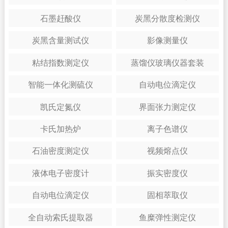
石墨赶酸仪
炭黑分散度检测仪
炭黑含量测试仪
影像测量仪
粘结指数测定仪
蒸馏仪玻璃仪器套装
智能一体化测硫仪
自动电位滴定仪
凯氏定氮仪
界面张力测定仪
卡氏加热炉
离子色谱仪
石油密度测定仪
视频熔点仪
液体电子密度计
振实密度仪
自动电位滴定仪
固相萃取仪
全自动索氏提取器
鱼糜弹性测定仪