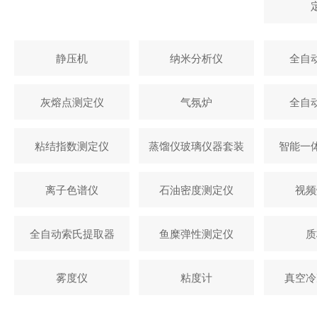
静压机
纳米分析仪
全自
灰熔点测定仪
气氛炉
全自
粘结指数测定仪
蒸馏仪玻璃仪器套装
智能一
离子色谱仪
石油密度测定仪
视频
全自动索氏提取器
鱼糜弹性测定仪
质
雾度仪
粘度计
真空冷