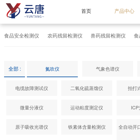
首页
产品中心
食品安全检测仪
农药残留检测仪
兽药残留检测仪
食
全部 :
氮吹仪
气象色谱仪
电缆故障测试仪
二氧化硫蒸馏仪
拍打
微量分液仪
运动粘度测定仪
IC
原子吸收光谱仪
铁素体含量检测仪
全自动开