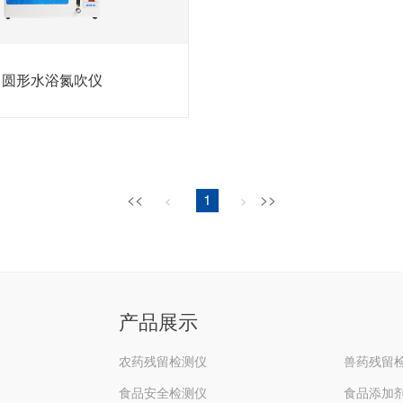
圆形水浴氮吹仪
<<
1
>>
<
>
产品展示
农药残留检测仪
兽药残留
食品安全检测仪
食品添加