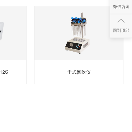
微信咨询
回到顶部
12S
干式氮吹仪