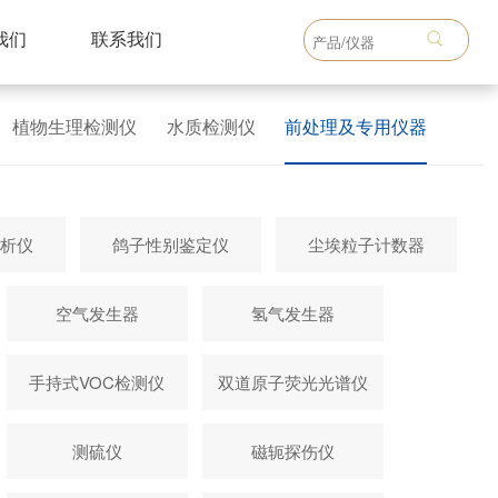
我们
联系我们
植物生理检测仪
水质检测仪
前处理及专用仪器
析仪
鸽子性别鉴定仪
尘埃粒子计数器
空气发生器
氢气发生器
手持式VOC检测仪
双道原子荧光光谱仪
测硫仪
磁轭探伤仪