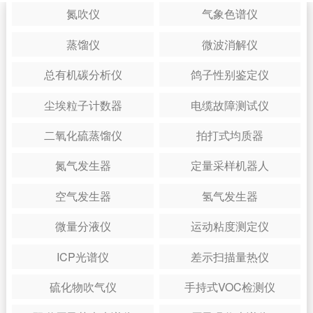
氮吹仪
气象色谱仪
蒸馏仪
微波消解仪
总有机碳分析仪
鸽子性别鉴定仪
尘埃粒子计数器
电缆故障测试仪
二氧化硫蒸馏仪
拍打式均质器
氮气发生器
定量采样机器人
空气发生器
氢气发生器
微量分液仪
运动粘度测定仪
ICP光谱仪
差示扫描量热仪
硫化物吹气仪
手持式VOC检测仪