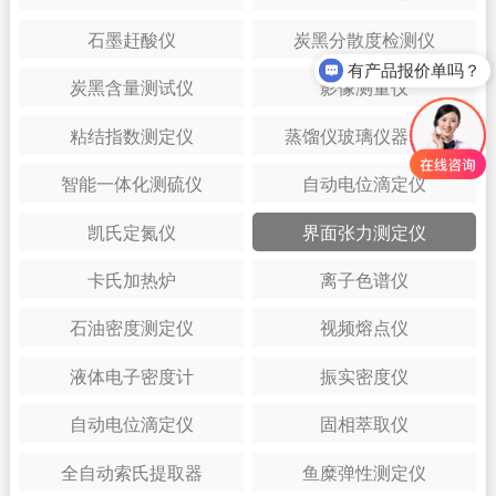
石墨赶酸仪
炭黑分散度检测仪
有产品报价单吗？
炭黑含量测试仪
影像测量仪
粘结指数测定仪
蒸馏仪玻璃仪器套装
智能一体化测硫仪
自动电位滴定仪
凯氏定氮仪
界面张力测定仪
卡氏加热炉
离子色谱仪
石油密度测定仪
视频熔点仪
液体电子密度计
振实密度仪
自动电位滴定仪
固相萃取仪
全自动索氏提取器
鱼糜弹性测定仪