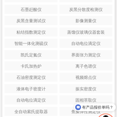
石墨赶酸仪
炭黑分散度检测仪
炭黑含量测试仪
影像测量仪
粘结指数测定仪
蒸馏仪玻璃仪器套装
智能一体化测硫仪
自动电位滴定仪
凯氏定氮仪
界面张力测定仪
卡氏加热炉
离子色谱仪
石油密度测定仪
视频熔点仪
液体电子密度计
振实密度仪
自动电位滴定仪
固相萃取仪
有产品报价单吗？
全自动索氏提取器
鱼糜弹性测定仪