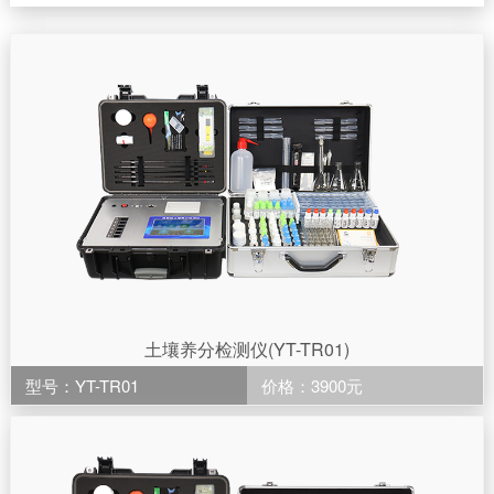
土壤养分检测仪(YT-TR01)
型号：YT-TR01
价格：3900元