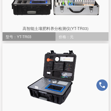
高智能土壤肥料养分检测仪(YT-TR03)
型号：YT-TR03
价格：元