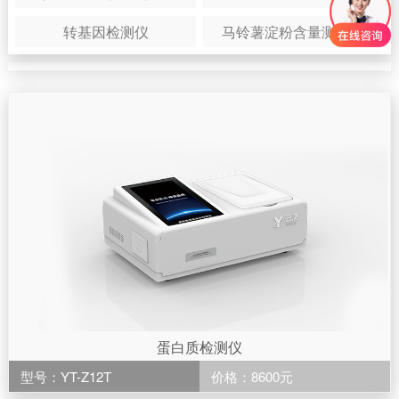
转基因检测仪
马铃薯淀粉含量测定仪
蛋白质检测仪
型号：YT-Z12T
价格：8600元