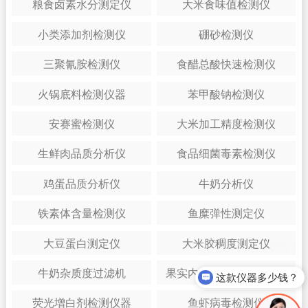
粮食卤素水分测定仪
大米食味值检测仪
小类添加剂检测仪
硼砂检测仪
三聚氰胺检测仪
食醋总酸快速检测仪
火锅底料检测仪器
苯甲酸钠检测仪
安赛蜜检测仪
大米加工精度检测仪
生鲜肉品质分析仪
食品细菌毒素检测仪
鸡蛋品质分析仪
牛奶分析仪
铁素体含量检测仪
鱼糜弹性测定仪
大豆蛋白测定仪
大米胶稠度测定仪
牛奶杂质度过滤机
果实内部品质无损检测仪
这款仪器多少钱？
荧光增白剂检测仪器
鱼虾病毒检测仪