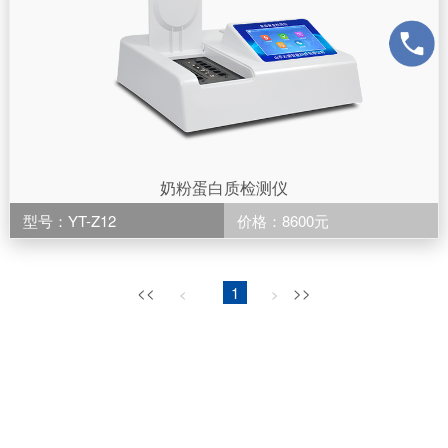
奶粉蛋白质检测仪
型号：YT-Z12
价格：8600元
<<
1
>>
<
>