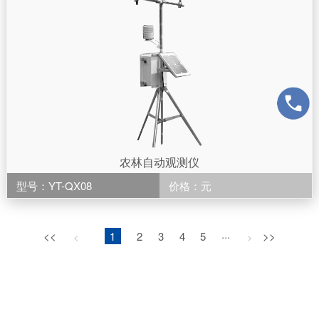
农林自动观测仪
型号：YT-QX08
价格：元
<<
1
2
3
4
5
···
>>
<
>