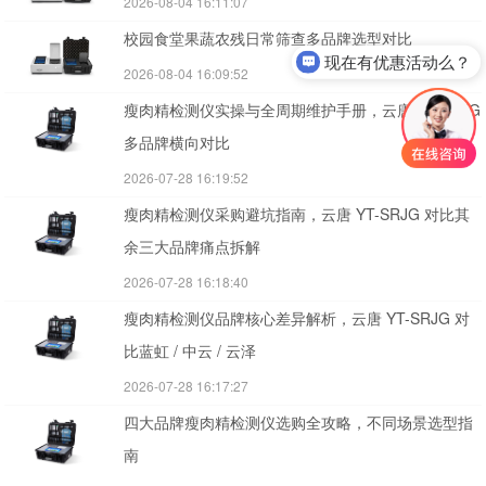
2026-08-04 16:11:07
校园食堂果蔬农残日常筛查多品牌选型对比
现在有优惠活动么？
2026-08-04 16:09:52
有产品报价单吗？
瘦肉精检测仪实操与全周期维护手册，云唐 YT-SRJG
多品牌横向对比
2026-07-28 16:19:52
瘦肉精检测仪采购避坑指南，云唐 YT-SRJG 对比其
余三大品牌痛点拆解
2026-07-28 16:18:40
瘦肉精检测仪品牌核心差异解析，云唐 YT-SRJG 对
比蓝虹 / 中云 / 云泽
2026-07-28 16:17:27
四大品牌瘦肉精检测仪选购全攻略，不同场景选型指
南