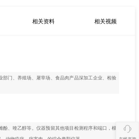
相关资料
相关视频
业部门、养殖场、屠宰场、食品肉产品深加工企业、检验
雌酚、喹乙醇等。仪器预留其他项目检测程序和端口，根
留、动物疫病、病害肉、的综合类型仪器
在线咨询