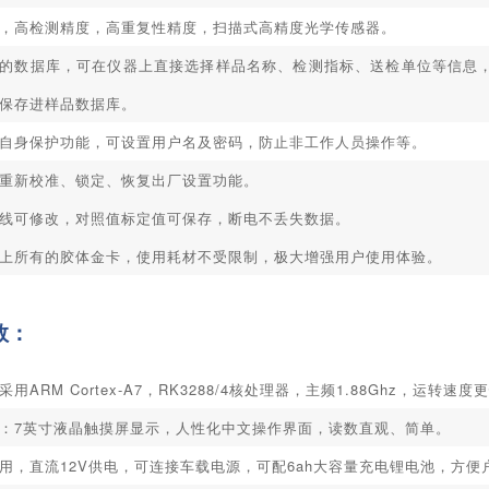
，高检测精度，高重复性精度，扫描式高精度光学传感器。
的数据库，可在仪器上直接选择样品名称、检测指标、送检单位等信息
保存进样品数据库。
自身保护功能，可设置用户名及密码，防止非工作人员操作等。
重新校准、锁定、恢复出厂设置功能。
线可修改，对照值标定值可保存，断电不丢失数据。
上所有的胶体金卡，使用耗材不受限制，极大增强用户使用体验。
数：
用ARM Cortex-A7，RK3288/4核处理器，主频1.88Ghz，运转
：7英寸液晶触摸屏显示，人性化中文操作界面，读数直观、简单。
用，直流12V供电，可连接车载电源，可配6ah大容量充电锂电池，方便