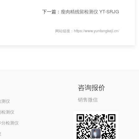
下一篇：
瘦肉精残留检测仪 YT-SRJG
网站链接：https://www.yuntangkeji.cn/
咨询报价
销售微信
检测仪
剂检测仪
养分检测仪
仪