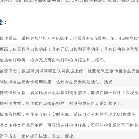
能：
操作系统，采用更加**和人性化操作，仪器具有wifi联网上传、4G联网
度高，仪器具有自检功能：具有开机自检和调零功能，具有自动检测重复
速热敏打印机，检测完成可自动打印检测报告和二维码。
监管平台，数据可局域网和互联网数据上传，检测结果直接传至食品安
测区域食品安全长短期动态，达到食品安全问题预估、预警
携式快检设备，满足现场及流动检测使用需求，能够在同一软件下实现所
块检测方式：轨道式自动传输扫描，检测完成后自动退出检测卡。
摄像头拍照，可显示金标卡实时图像，系统自动分析并呈现出CT曲线图，
品类多种类样品菜单库，可灵活选择检测样品，不同的检测通道可同时检
简单省力，整体操作快速、安全、便捷。