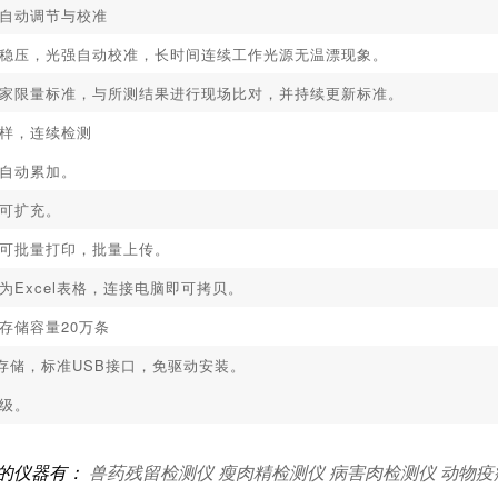
自动调节与校准
稳压，光强自动校准，长时间连续工作光源无温漂现象。
家限量标准，与所测结果进行现场比对，并持续更新标准。
样，连续检测
自动累加。
可扩充。
可批量打印，批量上传。
为Excel表格，连接电脑即可拷贝。
存储容量20万条
存储，标准USB接口，免驱动安装。
级。
的仪器有：
兽药残留检测仪
瘦肉精检测仪
病害肉检测仪
动物疫