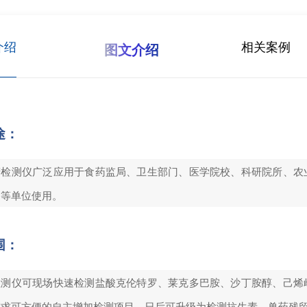
介绍
相关案例
图文介绍
途：
精检测仪广泛应用于食药监局、卫生部门、医学院校、科研院所、农
门等单位使用。
围：
检测仪可现场快速检测盐酸克伦特罗、莱克多巴胺、沙丁胺醇、己烯
需求可方便的自主增加检测项目。日后可升级为检测抗生素、兽药残