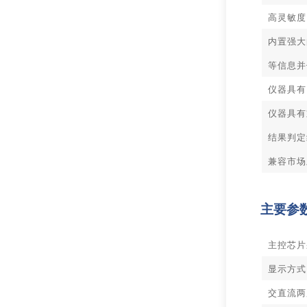
高灵敏度
内置强大
等信息并
仪器具有
仪器具有
结果判定
兼容市场
主要参
主控芯片采
显示方式
交直流两