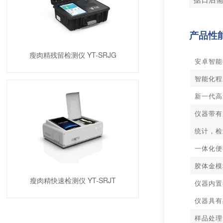
产品性
瘦肉精残留检测仪 YT-SRJG
安卓智能
智能化程
新一代高
仪器带有
统计，检
一体化便
胶体金模
瘦肉精快速检测仪 YT-SRJT
仪器内置
仪器具有
样品处理