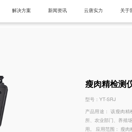
解决方案
新闻资讯
云唐实力
关于
瘦肉精检测仪 
型号：YT-SRJ
产品用途： 该瘦肉
所、农业部门、养殖
用。 应用范围： 瘦肉