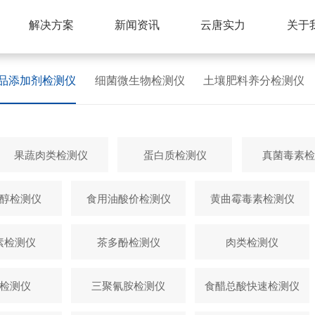
解决方案
新闻资讯
云唐实力
关于
品添加剂检测仪
细菌微生物检测仪
土壤肥料养分检测仪
果蔬肉类检测仪
蛋白质检测仪
真菌毒素检
醇检测仪
食用油酸价检测仪
黄曲霉毒素检测仪
素检测仪
茶多酚检测仪
肉类检测仪
检测仪
三聚氰胺检测仪
食醋总酸快速检测仪