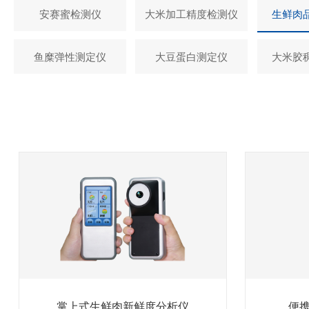
安赛蜜检测仪
大米加工精度检测仪
生鲜肉
鱼糜弹性测定仪
大豆蛋白测定仪
大米胶
掌上式生鲜肉新鲜度分析仪
便