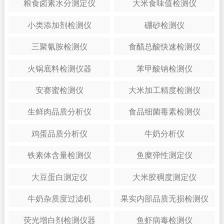
粮食卤素水分测定仪
大米食味值检测仪
小类添加剂检测仪
硼砂检测仪
三聚氰胺检测仪
食醋总酸快速检测仪
火锅底料检测仪器
苯甲酸钠检测仪
安赛蜜检测仪
大米加工精度检测仪
生鲜肉品质分析仪
食品细菌毒素检测仪
鸡蛋品质分析仪
牛奶分析仪
铁素体含量检测仪
鱼糜弹性测定仪
大豆蛋白测定仪
大米胶稠度测定仪
牛奶杂质度过滤机
果实内部品质无损检测仪
荧光增白剂检测仪器
鱼虾病毒检测仪