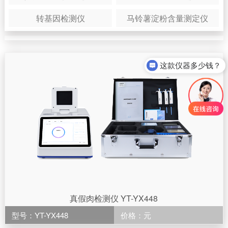
转基因检测仪
马铃薯淀粉含量测定仪
这款仪器多少钱？
真假肉检测仪 YT-YX448
型号：YT-YX448
价格：元