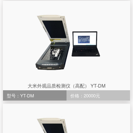
大米外观品质检测仪（高配） YT-DM
型号：YT-DM
价格：20000元