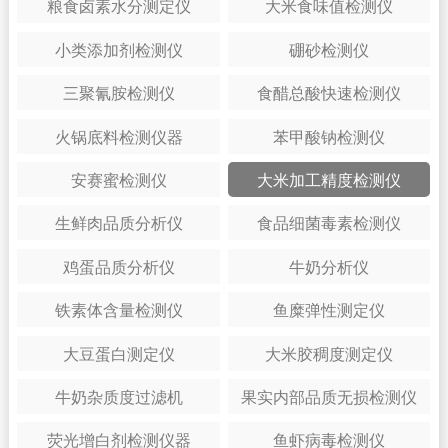
粮食卤素水分测定仪
大米食味值检测仪
小类添加剂检测仪
硼砂检测仪
三聚氰胺检测仪
食醋总酸快速检测仪
火锅底料检测仪器
苯甲酸钠检测仪
安赛蜜检测仪
大米加工精度检测仪
生鲜肉品质分析仪
食品细菌毒素检测仪
鸡蛋品质分析仪
牛奶分析仪
铁素体含量检测仪
鱼糜弹性测定仪
大豆蛋白测定仪
大米胶稠度测定仪
牛奶杂质度过滤机
果实内部品质无损检测仪
荧光增白剂检测仪器
鱼虾病毒检测仪