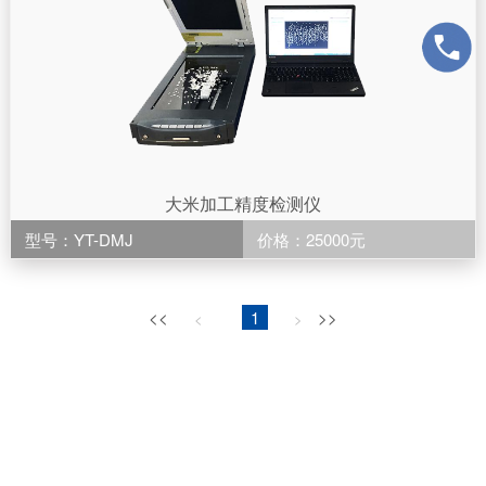
大米加工精度检测仪
型号：YT-DMJ
价格：25000元
<<
1
>>
<
>