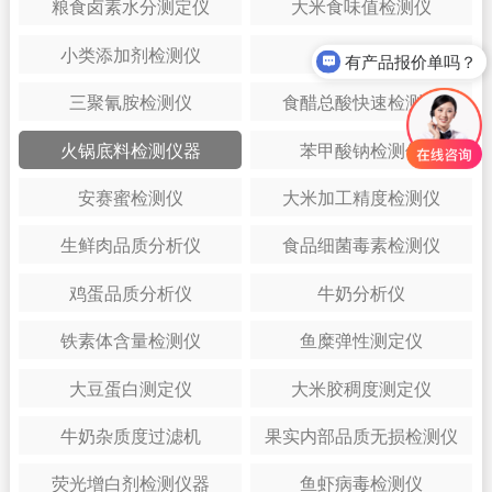
粮食卤素水分测定仪
大米食味值检测仪
小类添加剂检测仪
硼砂检测仪
有产品报价单吗？
三聚氰胺检测仪
食醋总酸快速检测仪
火锅底料检测仪器
苯甲酸钠检测仪
安赛蜜检测仪
大米加工精度检测仪
生鲜肉品质分析仪
食品细菌毒素检测仪
鸡蛋品质分析仪
牛奶分析仪
铁素体含量检测仪
鱼糜弹性测定仪
大豆蛋白测定仪
大米胶稠度测定仪
牛奶杂质度过滤机
果实内部品质无损检测仪
荧光增白剂检测仪器
鱼虾病毒检测仪