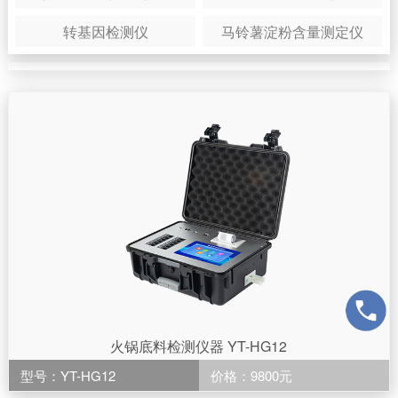
转基因检测仪
马铃薯淀粉含量测定仪
火锅底料检测仪器 YT-HG12
型号：YT-HG12
价格：9800元