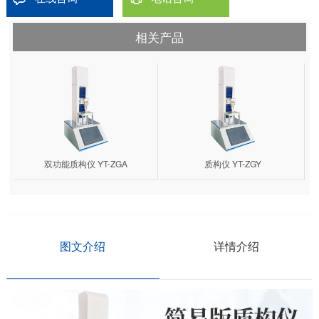
相关产品
双功能质构仪 YT-ZGA
质构仪 YT-ZGY
图文介绍
详情介绍