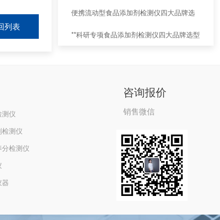
场景选型指南
便携流动型食品添加剂检测仪四大品牌选
回列表
型对比（执法下乡 / 农贸流动快检专用）
**科研专项食品添加剂检测仪四大品牌选型
对比（高校 / 科研院所专用）
咨询报价
销售微信
检测仪
剂检测仪
养分检测仪
仪
仪器