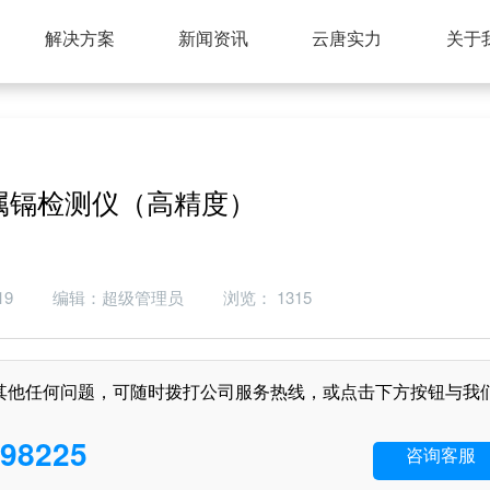
解决方案
新闻资讯
云唐实力
关于
属镉检测仪（高精度）
15:06:19 编辑：超级管理员 浏览： 1315
其他任何问题，可随时拨打公司服务热线，或点击下方按钮与我
98225
咨询客服