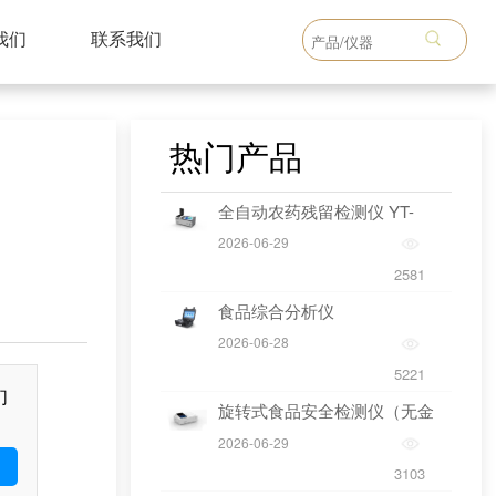
我们
联系我们
热门产品
全自动农药残留检测仪 YT-
QN24
2026-06-29
2581
食品综合分析仪
2026-06-28
5221
们
旋转式食品安全检测仪（无金
标）
2026-06-29
3103