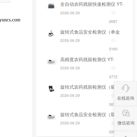
全自动农药残留快速检测仪 YT-
QN48
2026-06-29
2687
旋转式食品安全检测仪（单金
标）
2026-06-29
3160
高精度农药残留检测仪 YT-
NYG24
2026-06-29
3772
旋转式农药残留检测仪（箱式8
通道）
2026-06-29
在线咨询
3673
旋转式食品安全检测仪（双金
微信咨询
标）
2026-06-29
3205