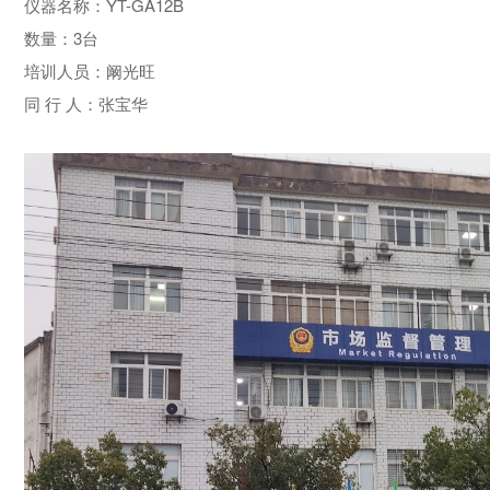
仪器名称：YT-GA12B
数量：3台
培训人员：阚光旺
同 行 人：张宝华