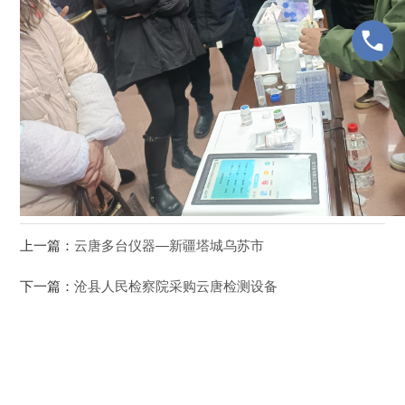
上一篇：
云唐多台仪器—新疆塔城乌苏市
下一篇：
沧县人民检察院采购云唐检测设备