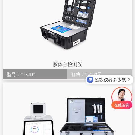
胶体金检测仪
型号：YT-JBY
价格：15000元
这款仪器多少钱？