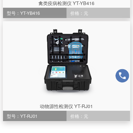
禽类疫病检测仪 YT-YB416
型号：YT-YB416
价格：元
动物源性检测仪 YT-RJ01
型号：YT-RJ01
价格：元