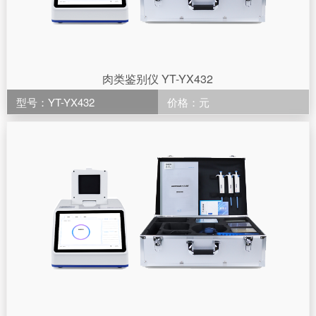
肉类鉴别仪 YT-YX432
型号：YT-YX432
价格：元