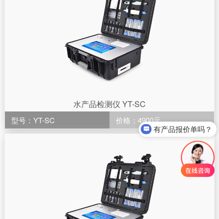
水产品检测仪 YT-SC
型号：YT-SC
价格：4900元
有产品报价单吗？