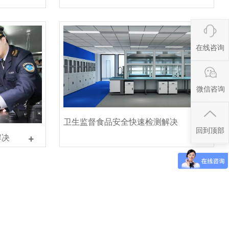
配置方案...
在线咨询
微信咨询
+
卫生监督食品安全快速检测解决
回到顶部
+
解决
方案...