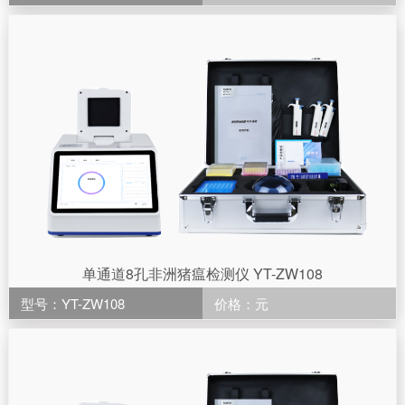
单通道8孔非洲猪瘟检测仪 YT-ZW108
型号：YT-ZW108
价格：元