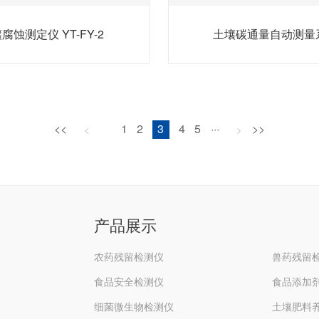
腐蚀测定仪 YT-FY-2
土壤碳通量自动测量
<<
1
2
3
4
5
···
>>
<
>
产品展示
农药残留检测仪
兽药残留
食品安全检测仪
食品添加
细菌微生物检测仪
土壤肥料