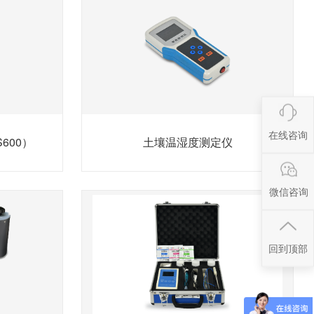
在线咨询
600）
土壤温湿度测定仪
微信咨询
回到顶部