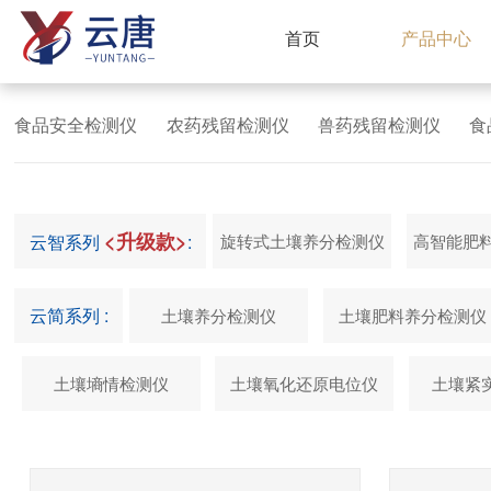
首页
产品中心
食品安全检测仪
农药残留检测仪
兽药残留检测仪
食
<升级款>
云智系列
:
旋转式土壤养分检测仪
高智能肥
云简系列 :
土壤养分检测仪
土壤肥料养分检测仪
土壤墒情检测仪
土壤氧化还原电位仪
土壤紧