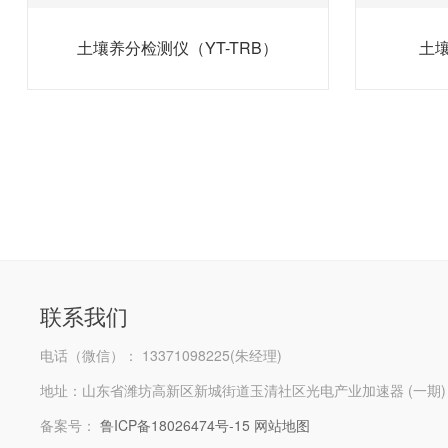
土壤养分检测仪（YT-TRB）
土壤
联系我们
电话（微信）： 13371098225(朱经理)
地址：山东省潍坊高新区新城街道玉清社区光电产业加速器 (一期)
备案号：
鲁ICP备18026474号-15
网站地图