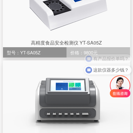
高精度食品安全检测仪 YT-SA05Z
型号：YT-SA05Z
价格：9800元
有产品报价单吗？
这款仪器多少钱？