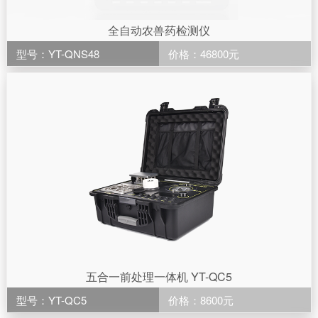
全自动农兽药检测仪
型号：YT-QNS48
价格：46800元
五合一前处理一体机 YT-QC5
型号：YT-QC5
价格：8600元