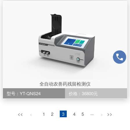
全自动农兽药残留检测仪
型号：YT-QNS24
价格：36800元
<<
1
2
3
4
5
···
>>
<
>