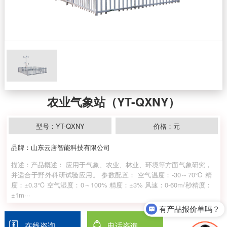
农业气象站（YT-QXNY）
型号：YT-QXNY
价格：元
品牌：山东云唐智能科技有限公司
描述：产品概述： 应用于气象、农业、林业、环境等方面气象研究，
并适合于野外科研试验应用。 参数配置： 空气温度：-30～70℃ 精
度：±0.3℃ 空气湿度：0～100% 精度：±3% 风速：0-60m/秒精度：
±1m···
有产品报价单吗？
在线咨询
电话咨询