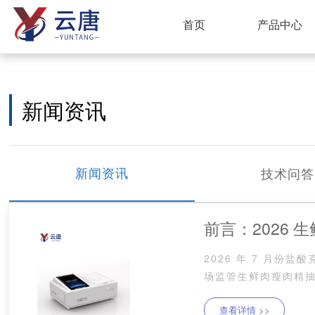
首页
产品中心
新闻资讯
新闻资讯
技术问答
前言：2026
2026 年 7 月份
性
场监管生鲜肉瘦肉精抽
专项整治行动，要求区
查看详情 >>