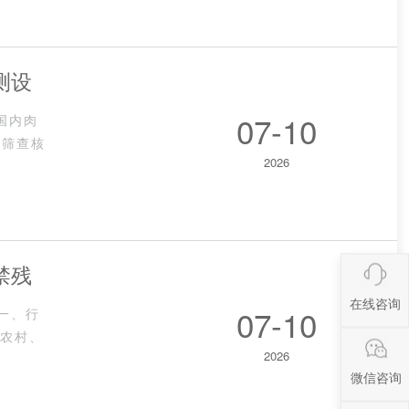
测设
07-10
年国内肉
精筛查核
2026
禁残
在线咨询
07-10
绍一、行
业农村、
2026
微信咨询