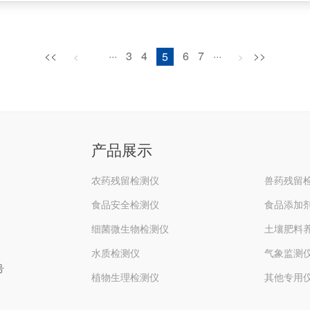
<<
···
3
4
5
6
7
···
>>
<
>
产品展示
农药残留检测仪
兽药残留
食品安全检测仪
食品添加
细菌微生物检测仪
土壤肥料
水质检测仪
气象监测
号
植物生理检测仪
其他专用