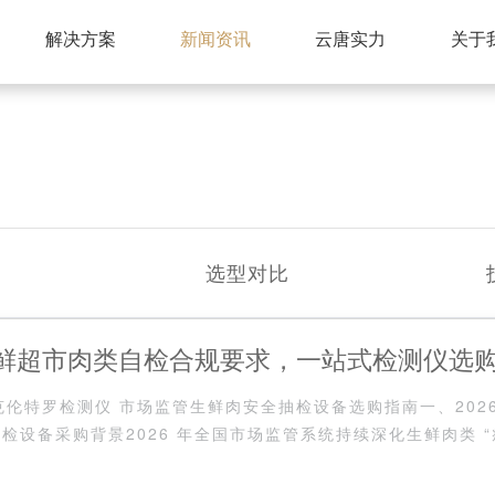
解决方案
新闻资讯
云唐实力
关于
选型对比
 生鲜超市肉类自检合规要求，一站式检测仪选
盐酸克伦特罗检测仪 市场监管生鲜肉安全抽检设备选购指南一、202
检设备采购背景2026 年全国市场监管系统持续深化生鲜肉类 “
县监管所、乡镇农···