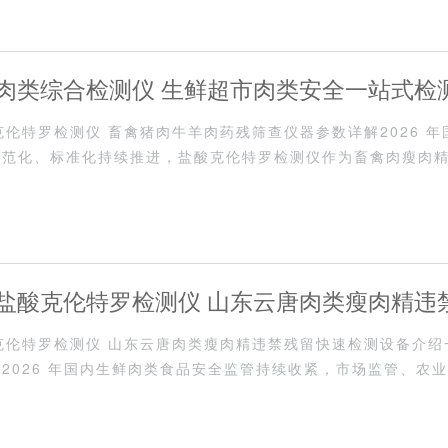
 月份肉类综合检测仪 生鲜超市肉类安全一站式检
盐酸克伦特罗检测仪 畜禽猪肉牛羊肉药残筛查仪器参数详解2026 
规范化、标准化持续推进，盐酸克伦特罗检测仪作为畜禽肉瘦肉
直接决定检测精准度···
 月份盐酸克伦特罗检测仪 山东云唐肉类瘦肉精违
份盐酸克伦特罗检测仪 山东云唐肉类瘦肉精违禁残留快速检测设备介
备介绍
2026 年国内生鲜肉类食品安全监管持续收紧，市场监管、农
场全链条开展常态化···