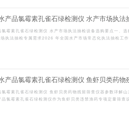
 月份水产品氯霉素孔雀石绿检测仪 水产市场执法
份水产品氯霉素孔雀石绿检测仪 水产市场执法抽检设备选购要点一、
场执法抽检专属需求2026 年全国水产市场常态化执法抽检工
购水产品氯霉素孔雀···
 月份水产品氯霉素孔雀石绿检测仪 鱼虾贝类药物
份水产品氯霉素孔雀石绿检测仪 鱼虾贝类药物残留筛查仪器参数详解
详解
新款水产品氯霉素孔雀石绿检测仪作为鱼虾贝类违禁渔药专项定量筛查
、环境适配参数均严···