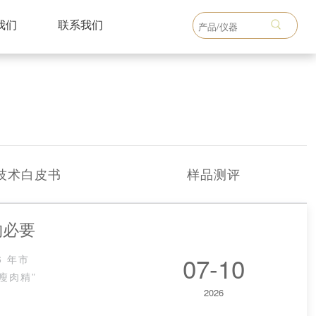
我们
联系我们
技术白皮书
样品测评
购必要
07-10
6 年市
瘦肉精”
2026