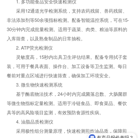
1. 多功能食品安全快速检测仪
采用12通道光学检测系统，支持农药残留、兽药残留、
非法添加剂等50余项指标检测。配备智能温控系统，可在15-
30分钟内完成批量检测。适用于蔬菜、肉类、粮油等原料的
入库筛查，以及熟食制品的日常抽检。
2. ATP荧光检测仪
灵敏度高，15秒内出具卫生评估结果。配备专用拭子套
装，可用于餐具表面、操作台、加工设备等卫生监测。每日
餐前对重点区域进行快速筛查，确保加工环境安全。
3. 微生物快速检测系统
基于酶底物法技术，24小时内完成菌落总数、大肠菌群
等微生物指标定量检测。适用于冷链食品、即食菜品、餐饮
具等的高风险项目监测，有效预防食源性疾病。
4. 油脂品质检测仪
采用极性组分测量原理，快速检测煎炸油品质，保障煎
有产品报价单吗？