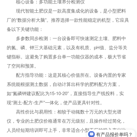
核心设备：多功能土壤养分检测仪
现代智能土肥仪是一款高度集成化的设备，是小型肥料
厂的“数据分析大脑”。推荐选择一款性能稳定的机型，它应具
备以下关键功能：
多参数同步检测：一台设备即可快速测定土壤、肥料中
的氮、磷、钾三大基础元素，以及有机质、pH值、盐分等关
键指标。这避免了购置多台单一功能仪器的成本，极大节省
了空间和预算。
配方指导功能：这是其核心价值所在。设备内置的专家
系统能根据测土数据，自动计算出科学的肥料配方方案，
如“氮磷钾建议配比为15-10-20”，直接指导生产线投料，实
现“测土-配方-生产”一体化，使产品更具针对性。
高性价比与易用性：相较于动辄数十万元的大型光谱
仪，专业的土肥仪价格通常在万元级别，且操作经过简化，
人员经短期培训即可上手，非常适合小型工厂的投入产出比
有产品报价单吗？