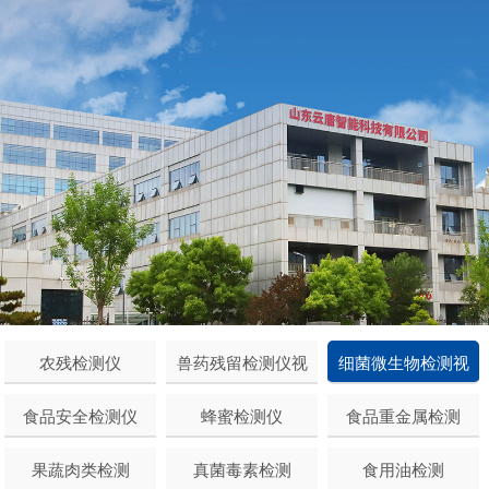
农残检测仪
兽药残留检测仪视
细菌微生物检测视
频
频
食品安全检测仪
蜂蜜检测仪
食品重金属检测
果蔬肉类检测
真菌毒素检测
食用油检测